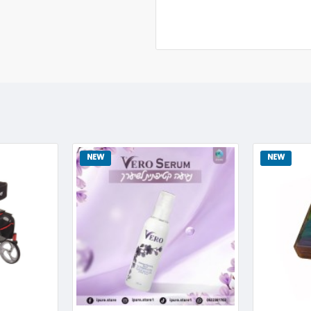
NEW
NEW