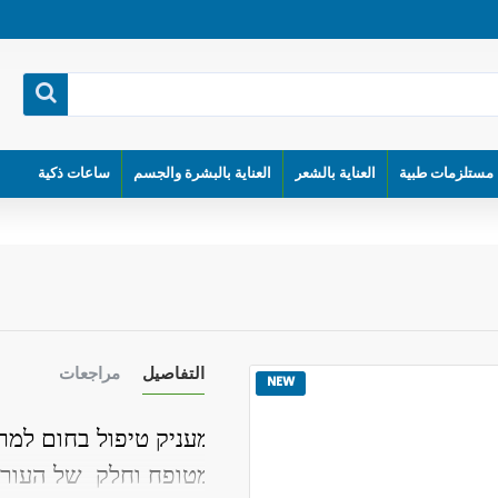
مستلزمات طبية
العناية بالشعر
العناية بالبشرة والجسم
ساعات ذكية
التفاصيل
مراجعات
NEW
מעניק טיפול בחום למר
מטופח וחלק של העור