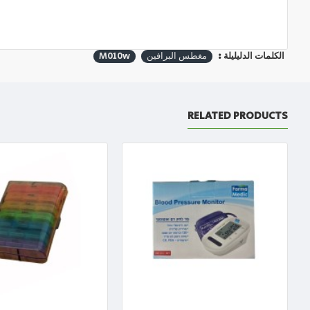
الكلمات الدليليلة :
مغطس البرافين
M010w
RELATED PRODUCTS